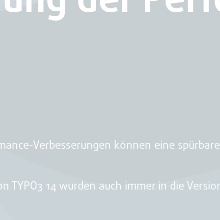
rmance-Verbesserungen können eine spürbare
on TYPO3 14 wurden auch immer in die Version 