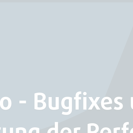
0 - Bugfixes
rung der Per