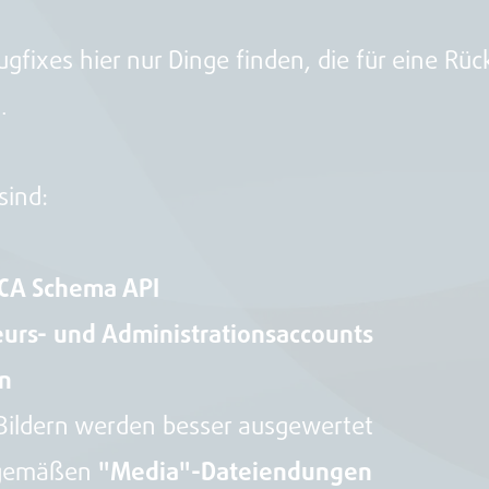
ugfixes hier nur Dinge finden, die für eine Rü
.
sind:
CA Schema API
urs- und Administrationsaccounts
en
Bildern werden besser ausgewertet
itgemäßen
"Media"-Dateiendungen