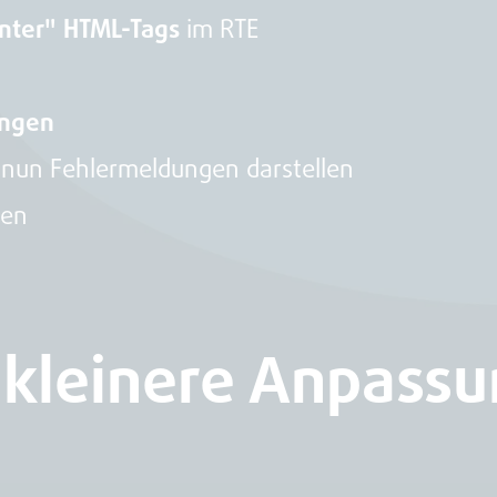
enter" HTML-Tags
im RTE
ungen
 nun Fehlermeldungen darstellen
gen
 kleinere Anpass