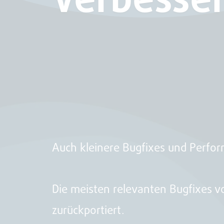
Auch kleinere Bugfixes und Perfo
Die meisten relevanten Bugfixes v
zurückportiert.