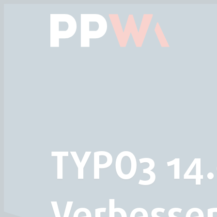
Das Hauptmenü anspringen
Zum Inhalt springen
TYPO3 14.
Verbesse