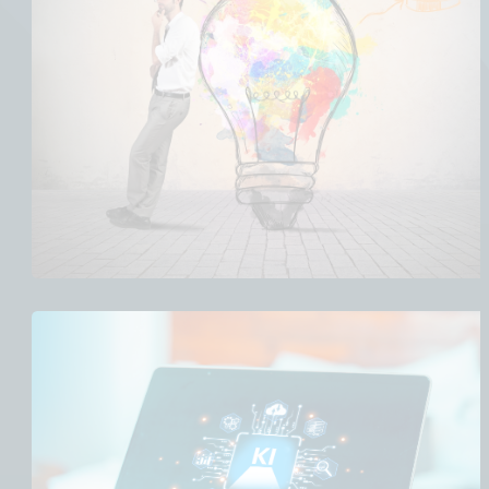
Ein Mann, der neben einer bunten
Glühbirnenillustration mit Geschäftssymbolen darüber
an einer Wand nachdenkt.