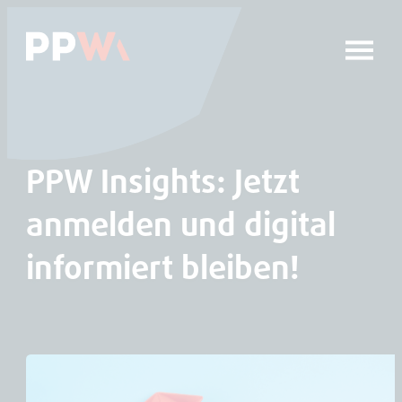
Das Hauptmenü anspringen
Zum Inhalt springen
PPW Insights: Jetzt
anmelden und digital
informiert bleiben!