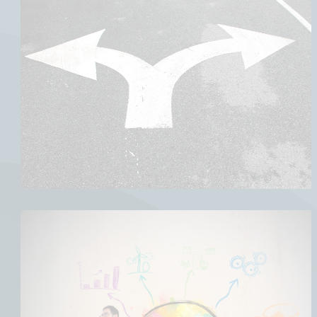
Weiße Straßenmarkierung mit nach links und rechts
zeigenden Pfeilen auf dunklem Asphalt, die eine
Richtungsänderung anzeigt.