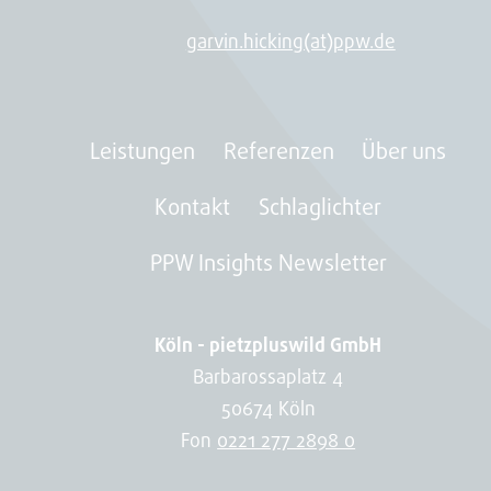
garvin.hicking(at)ppw.de
Leistungen
Referenzen
Über uns
Kontakt
Schlaglichter
PPW Insights Newsletter
Köln - pietzpluswild GmbH
Barbarossaplatz 4
50674 Köln
Fon
0221 277 2898 0