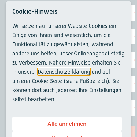
Cookie-Hinweis
FlexForms
Wir setzen auf unserer Website Cookies ein.
Einige von ihnen sind wesentlich, um die
Fluid
Funktionalität zu gewährleisten, während
andere uns helfen, unser Onlineangebot stetig
JavaScript
zu verbessern. Nähere Hinweise erhalten Sie
in unserer
Datenschutzerklärung
und auf
unserer
Cookie-Seite
(siehe Fußbereich). Sie
Sprachhandling
können dort auch jederzeit Ihre Einstellungen
selbst bearbeiten.
TCA
Alle annehmen