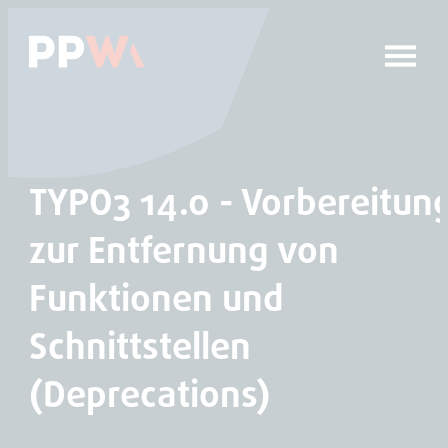
Das Hauptmenü anspringen
Zum Inhalt springen
TYPO3 14.0 - Vorbereitun
zur Entfernung von
Funktionen und
Schnittstellen
(Deprecations)