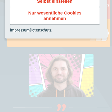
Selbst einstellen
Zurück: Modernisierung des Codes
Nur wesentliche Cookies
annehmen
Impressum
Datenschutz
Weiter: Ausblick auf 14.3 LTS