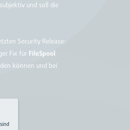
ubjektiv und soll die
tzten Security Release:
ger Fix für
FileSpool
erden können und bei
 sind