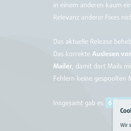
in einem anderen kaum eine
Relevanz anderer Fixes nic
Das aktuelle Release beheb
Das korrekte
Auslesen von
Mailer
, damit dort Mails 
Fehlern keine gespoolten 
Insgesamt gab es
6 ÄND
Coo
Wir 