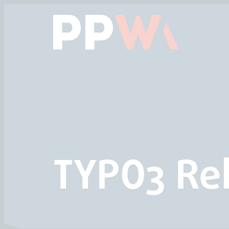
Das Hauptmenü anspringen
Zum Inhalt springen
TYPO3 Rel