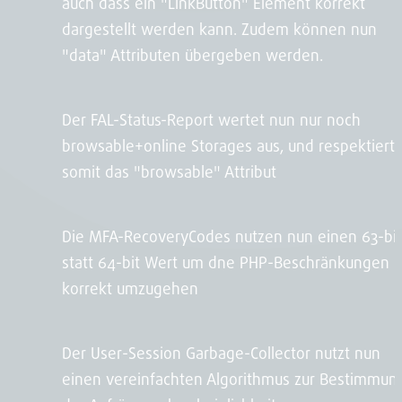
auch dass ein "LinkButton" Element korrekt
dargestellt werden kann. Zudem können nun
"data" Attributen übergeben werden.
Der FAL-Status-Report wertet nun nur noch
browsable+online Storages aus, und respektiert
somit das "browsable" Attribut
Die MFA-RecoveryCodes nutzen nun einen 63-bit
statt 64-bit Wert um dne PHP-Beschränkungen
korrekt umzugehen
Der User-Session Garbage-Collector nutzt nun
einen vereinfachten Algorithmus zur Bestimmun