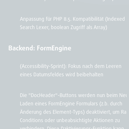
Anpassung für PHP 8.5. Kompatibilität (Indexed
Search Lexer, boolean Zugriff als Array)
Backend: FormEngine
(Accessibility-Sprint): Fokus nach dem Leeren
eines Datumsfeldes wird beibehalten
Die "DocHeader"-Buttons werden nun beim Neu
Laden eines FormEngine Formulars (z.b. durch
Änderung des Element-Typs) deaktiviert, um Ra
Conditions oder unbeabsichtigte Aktionen zu
verhindern. Diese Daktivierungs-Funktion kann