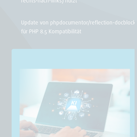
rechts-nach-links) nutzt
Update von phpdocumentor/reflection-docblock
für PHP 8.5 Kompatibilität