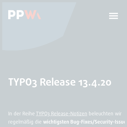
Das Hauptmenü anspringen
Zum Inhalt springen
TYPO3 Release 13.4.20
In der Reihe
TYPO3 Release-Notizen
beleuchten wir
regelmäßig die
wichtigsten Bug-Fixes/Security-Issue