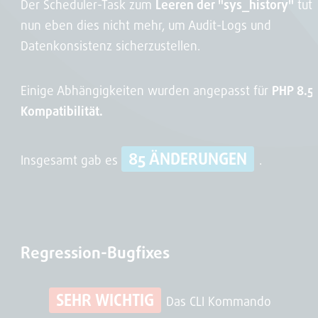
Der Scheduler-Task zum
Leeren der "sys_history"
tut
nun eben dies nicht mehr, um Audit-Logs und
Datenkonsistenz sicherzustellen.
Einige Abhängigkeiten wurden angepasst für
PHP 8.5
Kompatibilität.
85 ÄNDERUNGEN
Insgesamt gab es
.
Regression-Bugfixes
SEHR WICHTIG
Das CLI Kommando