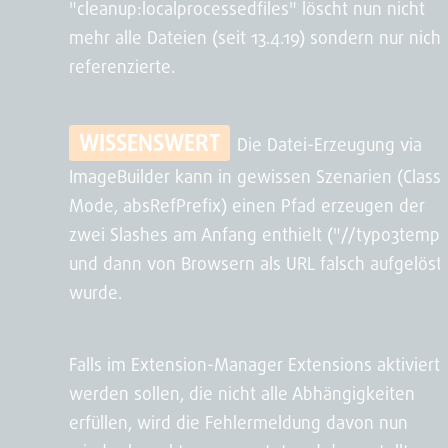
"cleanup:localprocessedfiles" löscht nun nicht
mehr alle Dateien (seit 13.4.19) sondern nur nicht
referenzierte.
WISSENSWERT
Die Datei-Erzeugung via
ImageBuilder kann in gewissen Szenarien (Classi
Mode, absRefPrefix) einen Pfad erzeugen der
zwei Slashes am Anfang enthielt ("//typo3temp"
und dann von Browsern als URL falsch aufgelöst
wurde.
Falls im Extension-Manager Extensions aktiviert
werden sollen, die nicht alle Abhängigkeiten
erfüllen, wird die Fehlermeldung davon nun