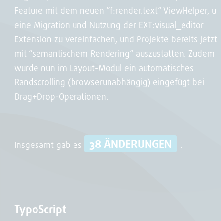
Feature mit dem neuen “f:render.text” ViewHelper, u
eine Migration und Nutzung der EXT:visual_editor
Extension zu vereinfachen, und Projekte bereits jetzt
mit “semantischem Rendering” auszustatten. Zudem
wurde nun im Layout-Modul ein automatisches
Randscrolling (browserunabhängig) eingefügt bei
Drag+Drop-Operationen.
38 ÄNDERUNGEN
Insgesamt gab es
.
TypoScript