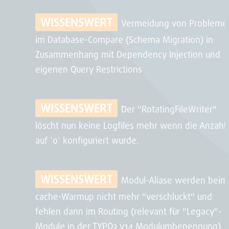
WISSENSWERT
Vermeidung von Probleme
im Database-Compare (Schema Migration) in
Zusammenhang mit Dependency Injection und
eigenen Query Restrictions
WISSENSWERT
Der "RotatingFileWriter"
löscht nun keine Logfiles mehr wenn die Anzahl
auf `0` konfiguriert wurde.
WISSENSWERT
Modul-Aliase werden beim
cache-Warmup nicht mehr "verschluckt" und
fehlen dann im Routing (relevant für "Legacy"-
Module in der TYPO3 v14 Modulumbenennung)