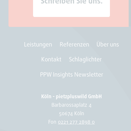
Schreiben Sie uns.
Leistungen
Referenzen
Über uns
Kontakt
Schlaglichter
PPW Insights Newsletter
Köln - pietzpluswild GmbH
Barbarossaplatz 4
50674 Köln
Fon
0221 277 2898 0