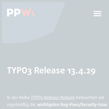
Das Hauptmenü anspringen
Zum Inhalt springen
TYPO3 Release 13.4.29
In der Reihe
TYPO3 Release-Notizen
beleuchten wir
regelmäßig die
wichtigsten Bug-Fixes/Security-Issue