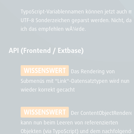
TypoScript-Variablennamen können jetzt auch mi
UTF-8 Sonderzeichen geparst werden. Nicht, das
ich das empfehlen wÃ¼rde.
API (Frontend / Extbase)
WISSENSWERT
Das Rendering von
Submenüs mit "Link"-Datensatztypen wird nun
wieder korrekt gecacht
WISSENSWERT
Der ContentObjectRendere
kann nun beim Leeren von referenzierten
Objekten (via TypoScript) und dem nachfolgend