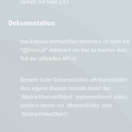
Update auf Fluid 4.6.1
Dokumentation
Das Extbase DomainObjectInterface ist nicht me
"@internal" deklariert um klar zu machen dass e
Teil der offiziellen API ist
Bessere Code-Dokumentation um klarzustellen
dass eigene Klassen niemals direkt das
`AbstractDomainObject` implementieren sollen,
sondern immer nur `AbstractEntity` oder
`AbstractValueObject`.