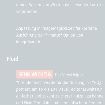
neuen Setzen von Werten diese wieder korrekt
verarbeiten
Anpassung in ImageMagickExec für korrekte
Ausführung der "+matte" Option von
ImageMagick
Fluid
SEHR WICHTIG
Der ViewHelper
"f:render.text" wurde für die Nutzung in TYPO3 v
portiert, um so die EXT:visual_editor Erweiterung
einfacher und zukunftssicherer nutzen zu können
und Fluid-Templates mit semantischem Renderi