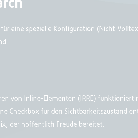
arch
für eine spezielle Konfiguration (Nicht-Vollt
end
ren von Inline-Elementen (IRRE) funktioniert
ne Checkbox für den Sichtbarkeitszustand ent
x, der hoffentlich Freude bereitet.