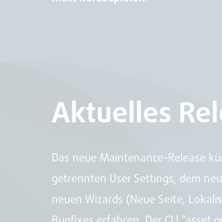
Aktuelles Re
Das neue Maintenance-Release kümme
getrennten User Settings, dem neu
neuen Wizards (Neue Seite, Lokali
Bugfixes erfahren. Der CLI “asset: