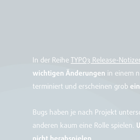
In der Reihe
TYPO3 Release-Notize
wichtigen Änderungen
in einem n
terminiert und erscheinen grob
ei
Bugs haben je nach Projekt untersc
anderen kaum eine Rolle spielen.
U
nicht herabspielen
.