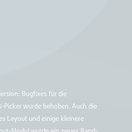
rsion: Bugfixes für die
s-Picker wurde behoben. Auch die
es Layout und einige kleinere
Layout-Modul wurde ein neues Rand-