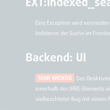
EXT:indexed_se
Eine Exception wird vermieden 
Indizieren der Suche im Front
Backend: UI
SEHR WICHTIG
Das Deaktivie
innerhalb des IRRE-Elements ei
vielbeachteter Bug mit einem Fi