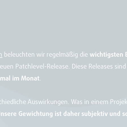
n
beleuchten wir regelmäßig die
wichtigsten 
euen Patchlevel-Release. Diese Releases si
nmal im Monat
.
hiedliche Auswirkungen. Was in einem Projekt
nsere Gewichtung ist daher subjektiv und so