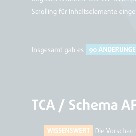
Scrolling für Inhaltselemente eing
Insgesamt gab es
90 ÄNDERUNG
TCA / Schema AP
WISSENSWERT
Die Vorschau