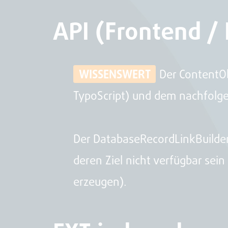
API (Frontend /
WISSENSWERT
Der ContentO
TypoScript) und dem nachfolg
Der DatabaseRecordLinkBuilder 
deren Ziel nicht verfügbar sein
erzeugen).