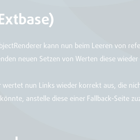
 Extbase)
bjectRenderer kann nun beim Leeren von refe
enden neuen Setzen von Werten diese wieder 
wertet nun Links wieder korrekt aus, die nic
 könnte, anstelle diese einer Fallback-Seite z