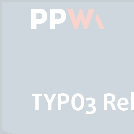
Das Hauptmenü anspringen
Zum Inhalt springen
TYPO3 Rel