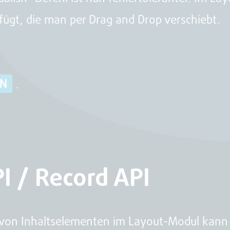
efügt, die man per Drag and Drop verschiebt.
EN
.
I / Record API
 von Inhaltselementen im Layout-Modul kann 