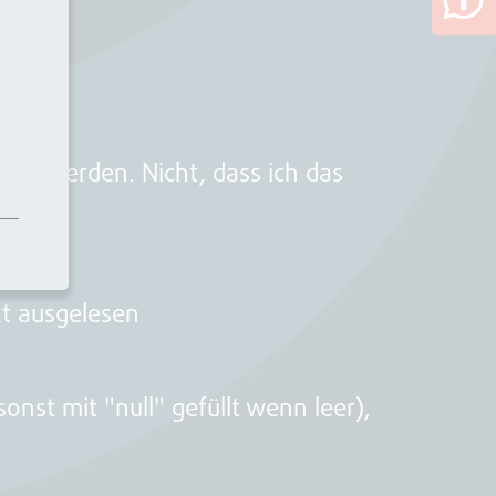
rst werden. Nicht, dass ich das
kt ausgelesen
sonst mit "null" gefüllt wenn leer),