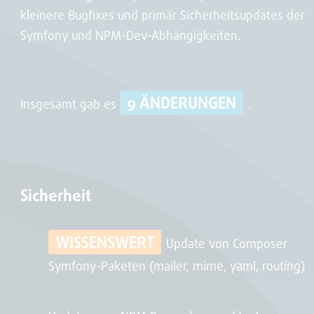
kleinere Bugfixes und primär Sicherheitsupdates der
Symfony und NPM-Dev-Abhängigkeiten.
9 ÄNDERUNGEN
Insgesamt gab es
.
Sicherheit
WISSENSWERT
Update von Composer
Symfony-Paketen (mailer, mime, yaml, routing)