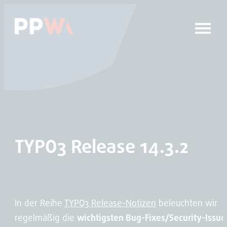
Das Hauptmenü anspringen
Zum Inhalt springen
TYPO3 Release 14.3.2
In der Reihe
TYPO3 Release-Notizen
beleuchten wir
regelmäßig die
wichtigsten Bug-Fixes/Security-Issue