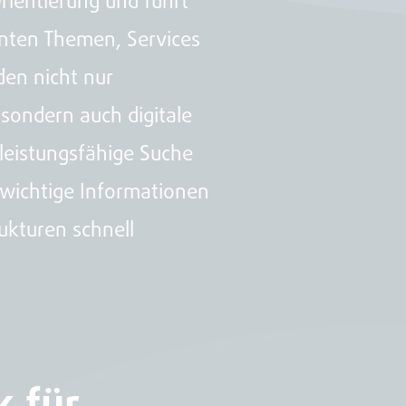
Orientierung und führt
anten Themen, Services
en nicht nur
 sondern auch digitale
 leistungsfähige Suche
 wichtige Informationen
ukturen schnell
 für