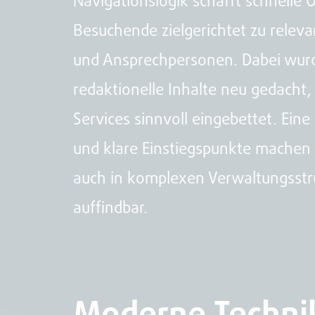
Navigationslogik schafft schnelle 
Besuchende zielgerichtet zu relev
und Ansprechpersonen. Dabei wurd
redaktionelle Inhalte neu gedacht,
Services sinnvoll eingebettet. Eine
und klare Einstiegspunkte machen
auch in komplexen Verwaltungsstr
auffindbar.
Moderne Technik