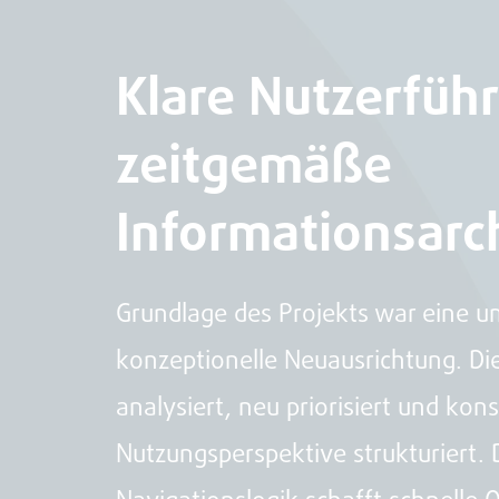
Klare Nutzerfüh
zeitgemäße
Informationsarc
Grundlage des Projekts war eine 
konzeptionelle Neuausrichtung. Di
analysiert, neu priorisiert und ko
Nutzungsperspektive strukturiert. 