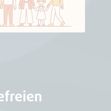
efreien