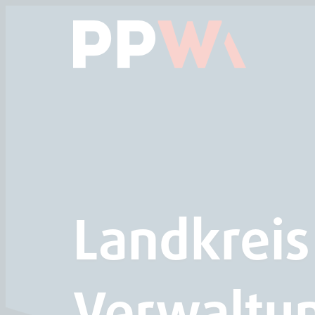
Das Hauptmenü anspringen
Zum Inhalt springen
Landkreis
Verwaltun